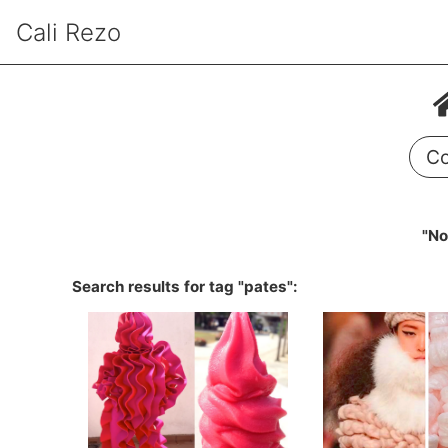
Cali Rezo
Co
"No
Search results for tag "pates":