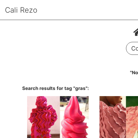
Cali Rezo
Co
"No
Search results for tag "gras":