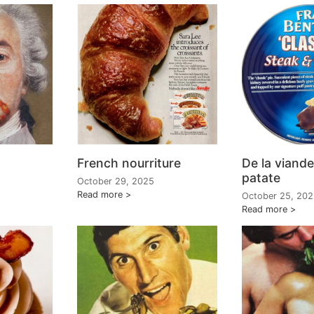
French nourriture
De la viande
patate
October 29, 2025
Read more
October 25, 20
Read more