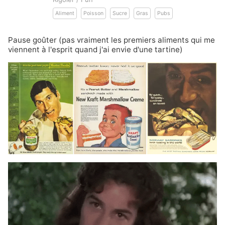
Aliment
Poisson
Sucre
Gras
Pubs
Pause goûter (pas vraiment les premiers aliments qui me
viennent à l'esprit quand j'ai envie d'une tartine)