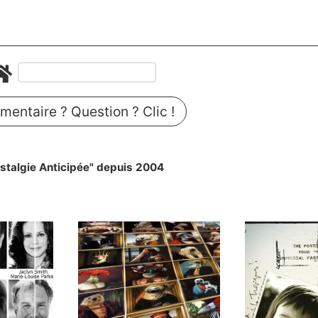
entaire ? Question ? Clic !
stalgie Anticipée" depuis 2004