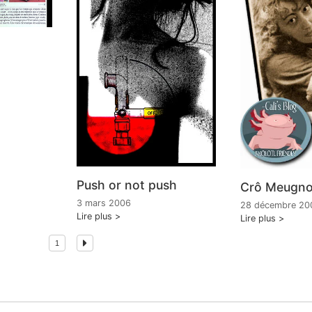
Push or not push
Crô Meugn
3 mars 2006
28 décembre 20
Lire plus
Lire plus
1