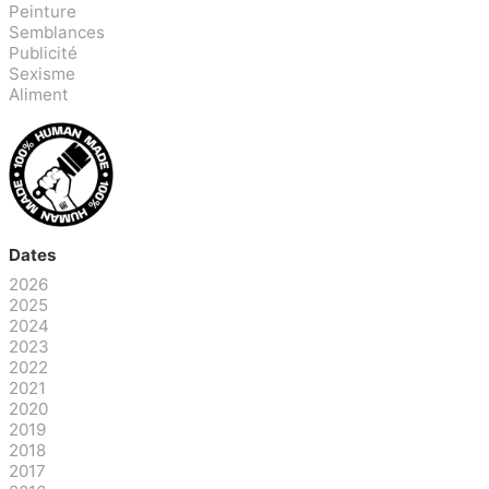
Peinture
Semblances
Publicité
Sexisme
Aliment
Dates
2026
2025
2024
2023
2022
2021
2020
2019
2018
2017