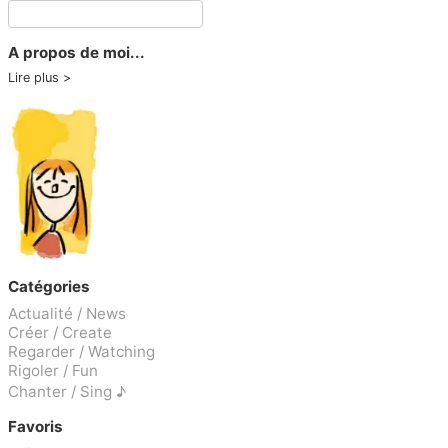
A propos de moi...
Lire plus
Catégories
Actualité / News
Créer / Create
Regarder / Watching
Rigoler / Fun
Chanter / Sing ♪
Favoris