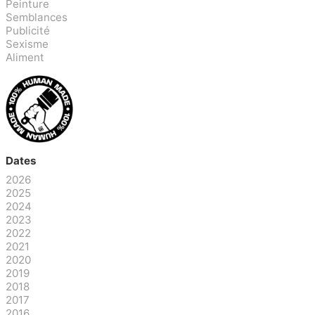
Peinture
Semblances
Publicité
Sexisme
Aliment
Dates
2026
2025
2024
2023
2022
2021
2020
2019
2018
2017
2016