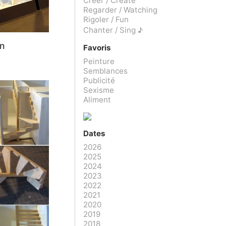
Créer / Create
Regarder / Watching
Rigoler / Fun
Chanter / Sing ♪
n
Favoris
Peinture
Semblances
Publicité
Sexisme
Aliment
Dates
2026
2025
2024
2023
2022
2021
2020
2019
2018