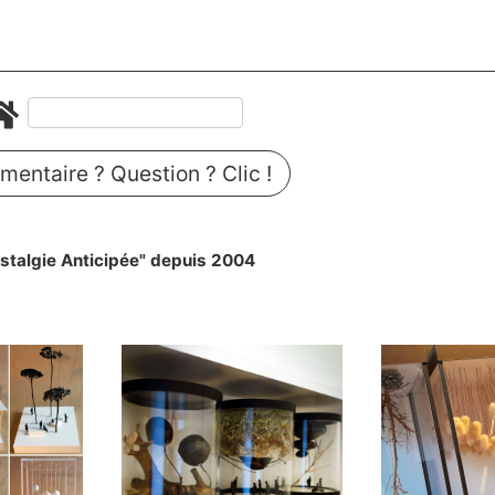
entaire ? Question ? Clic !
stalgie Anticipée" depuis 2004