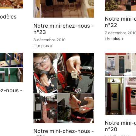
odèles
Notre mini-
n°22
Notre mini-chez-nous -
n°23
7 décembre 201
Lire plus
8 décembre 2010
Lire plus
ez-nous -
Notre mini-
n°20
Notre mini-chez-nous -