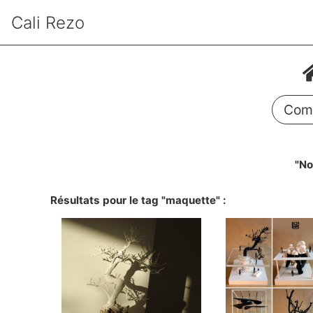
Cali Rezo
Comm
"No
Résultats pour le tag "maquette" :