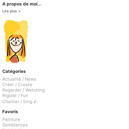
A propos de moi...
Lire plus
Catégories
Actualité / News
Créer / Create
Regarder / Watching
Rigoler / Fun
Chanter / Sing ♪
Favoris
Peinture
Semblances