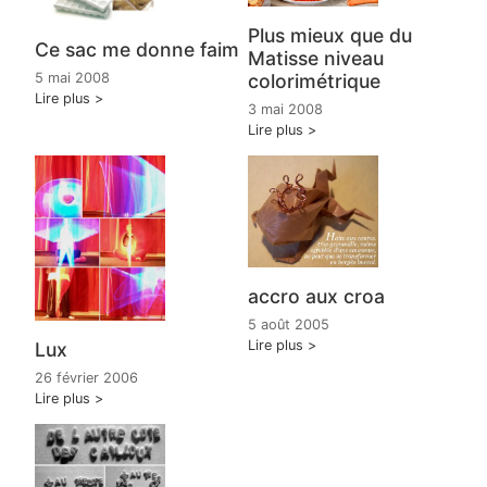
Plus mieux que du
Ce sac me donne faim
Matisse niveau
colorimétrique
5 mai 2008
Lire plus
3 mai 2008
Lire plus
accro aux croa
5 août 2005
Lire plus
Lux
26 février 2006
Lire plus