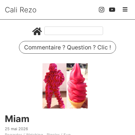
Cali Rezo
Commentaire ? Question ? Clic !
Miam
25 mai 2026
Regarder / Watching
Rigoler / Fun