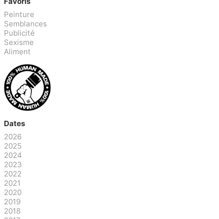
Favoris
Peinture
Semblances
Publicité
Sexisme
Aliment
Dates
2026
2025
2024
2023
2022
2021
2020
2019
2018