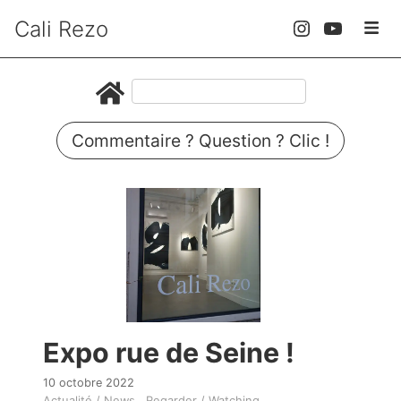
Cali Rezo
Commentaire ? Question ? Clic !
Expo rue de Seine !
10 octobre 2022
Actualité / News
Regarder / Watching