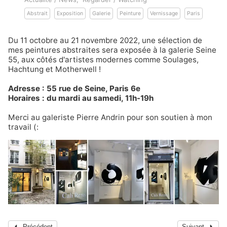
Abstrait
Exposition
Galerie
Peinture
Vernissage
Paris
Du 11 octobre au 21 novembre 2022, une sélection de
mes peintures abstraites sera exposée à la galerie
Seine
55
, aux côtés d'artistes modernes comme Soulages,
Hachtung et Motherwell !
Adresse : 55 rue de Seine, Paris 6e
Horaires : du mardi au samedi, 11h-19h
Merci au galeriste Pierre Andrin pour son soutien à mon
travail (:
Précédent
Suivant