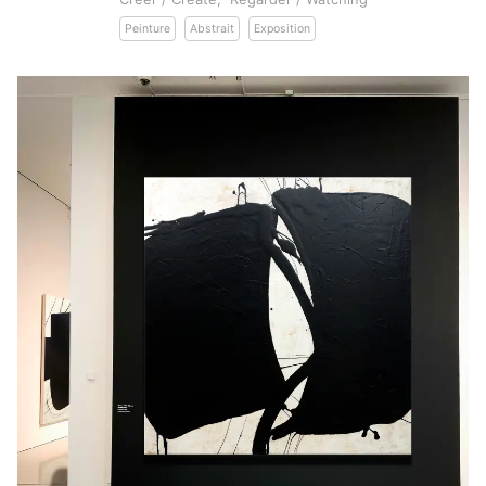
Peinture
Abstrait
Exposition