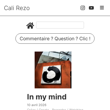
Cali Rezo
Commentaire ? Question ? Clic !
In my mind
10 avril 2026
Créer / Create
Regarder / Watching