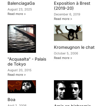
BalenciagaGa
Exposition à Brest
(2019-20)
August 23, 2025
Read more
December 6, 2019
Read more
Kromeugnon le chat
October 5, 2006
Read more
"Acquaalta" - Palais
de Tokyo
August 20, 2015
Read more
Boa
April 2, 2006