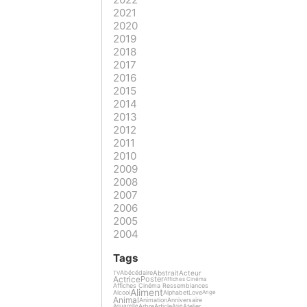
2021
2020
2019
2018
2017
2016
2015
2014
2013
2012
2011
2010
2009
2008
2007
2006
2005
2004
Tags
Abstrait
Acteur
Abécédaire
TV
Actrice
Poster
Affiches Cinéma
Affiches Cinéma Ressemblances
Aliment
Alcool
Alphabet
Love
Ange
Animal
Animation
Anniversaire
Arbre
Article
Atelier
Aquarelle
Asie