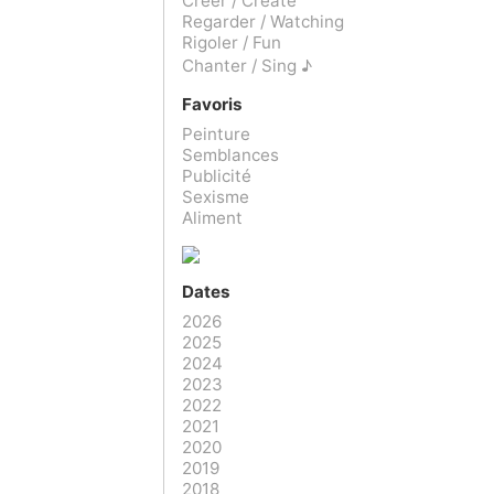
Créer / Create
Regarder / Watching
Rigoler / Fun
Chanter / Sing ♪
Favoris
Peinture
Semblances
Publicité
Sexisme
Aliment
Dates
2026
2025
2024
2023
2022
2021
2020
2019
2018