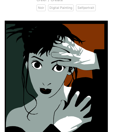
Noir
Digital Painting
Selfportrait