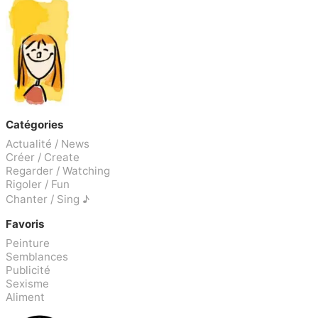
Catégories
Actualité / News
Créer / Create
Regarder / Watching
Rigoler / Fun
Chanter / Sing ♪
Favoris
Peinture
Semblances
Publicité
Sexisme
Aliment