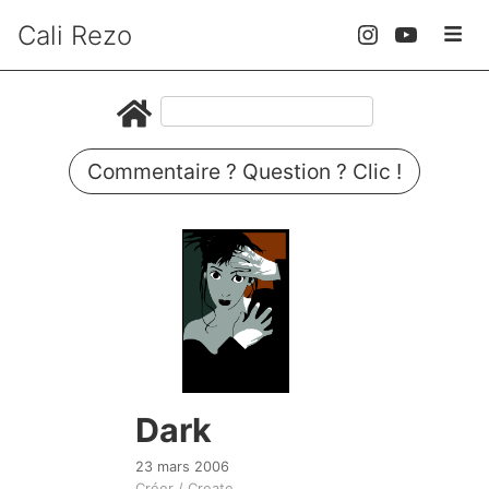
Cali Rezo
Commentaire ? Question ? Clic !
Dark
23 mars 2006
Créer / Create