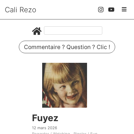
Cali Rezo
Commentaire ? Question ? Clic !
Fuyez
12 mars 2026
Regarder / Watching
Rigoler / Fun