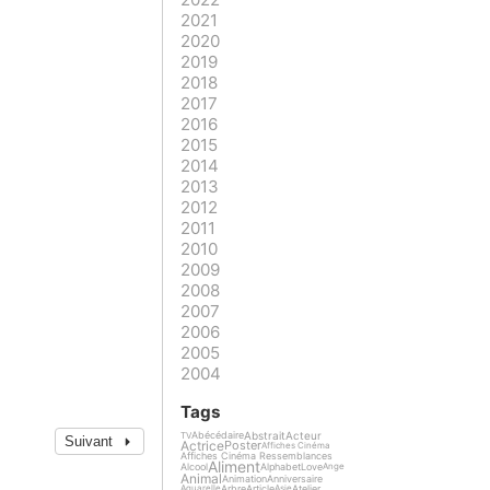
2021
2020
2019
2018
2017
2016
2015
2014
2013
2012
2011
2010
2009
2008
2007
2006
2005
2004
Tags
Abstrait
Acteur
Abécédaire
TV
Suivant
Actrice
Poster
Affiches Cinéma
Affiches Cinéma Ressemblances
Aliment
Alcool
Alphabet
Love
Ange
Animal
Animation
Anniversaire
Arbre
Article
Atelier
Aquarelle
Asie