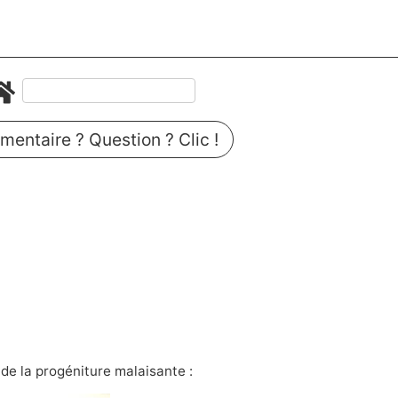
entaire ? Question ? Clic !
n
r de la progéniture malaisante :