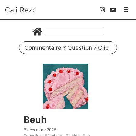
Cali Rezo
Commentaire ? Question ? Clic !
Beuh
6 décembre 2025
Regarder / Watching
Rigoler / Fun