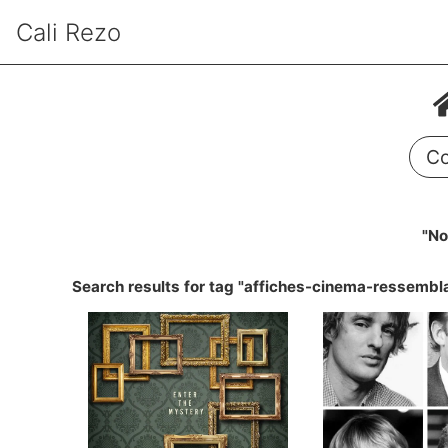
Cali Rezo
Co
"No
Search results for tag "affiches-cinema-ressembl