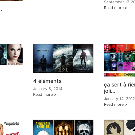
September 17, 2
Read more
.
4 éléments
ça sert à ri
January 5, 2014
joli...
Read more
January 14, 2012
Read more