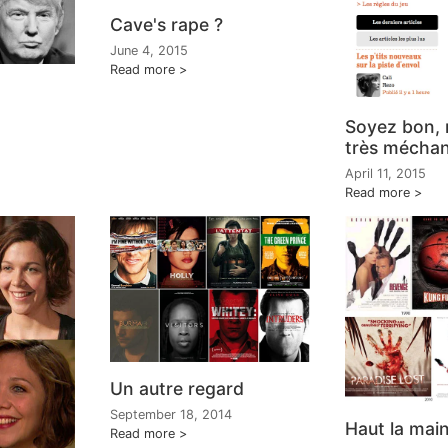
Cave's rape ?
June 4, 2015
Read more
Soyez bon,
très mécha
April 11, 2015
Read more
Un autre regard
September 18, 2014
Haut la mai
Read more