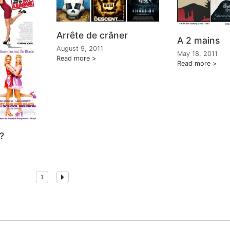
Arrête de crâner
A 2 mains
August 9, 2011
May 18, 2011
Read more
Read more
?
1