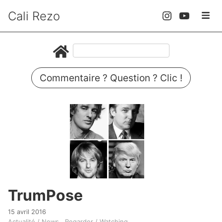
Cali Rezo
Commentaire ? Question ? Clic !
TrumPose
15 avril 2016
Actualité / News
Regarder / Watching