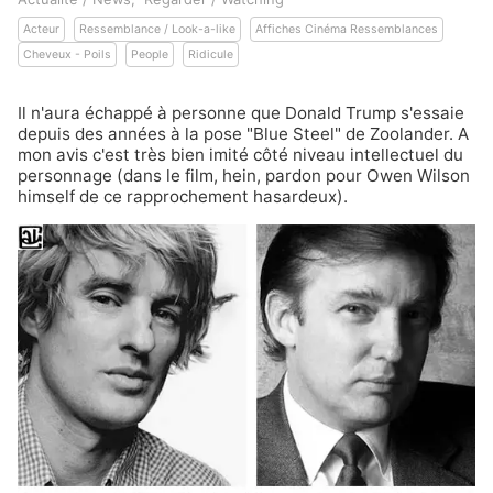
Acteur
Ressemblance / Look-a-like
Affiches Cinéma Ressemblances
Cheveux - Poils
People
Ridicule
Il n'aura échappé à personne que Donald Trump s'essaie
depuis des années à la pose "Blue Steel" de
Zoolander
. A
mon avis c'est très bien imité côté niveau intellectuel du
personnage (dans le film, hein, pardon pour Owen Wilson
himself de ce rapprochement hasardeux).