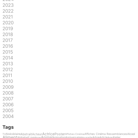
2023
2022
2021
2020
2019
2018
2017
2016
2015
2014
2013
2012
2011
2010
2009
2008
2007
2006
2005
2004
Tags
Actrice
Poster
Abstrait
Acteur
Abécédaire
Affiches Cinéma Ressemblances
Alcool
TV
Affiches Cinéma
Aliment
Animal
Alphabet
Love
Animation
Anniversaire
Arbre
Article
Atelier
Ange
Aquarelle
Asie