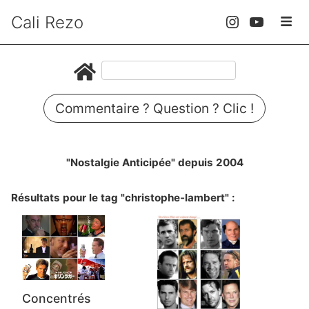
Cali Rezo
Commentaire ? Question ? Clic !
"Nostalgie Anticipée" depuis 2004
Résultats pour le tag "christophe-lambert" :
Concentrés