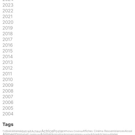
2023
2022
2021
2020
2019
2018
2017
2016
2015
2014
2013
2012
2011
2010
2009
2008
2007
2006
2005
2004
Tags
Actrice
Poster
Abstrait
Acteur
Abécédaire
Affiches Cinéma Ressemblances
Alcool
TV
Affiches Cinéma
Aliment
Animal
Alphabet
Love
Animation
Anniversaire
Arbre
Article
Atelier
Ange
Aquarelle
Asie