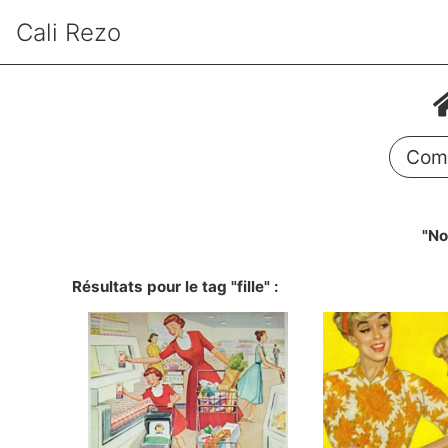
Cali Rezo
Comm
"No
Résultats pour le tag "fille" :