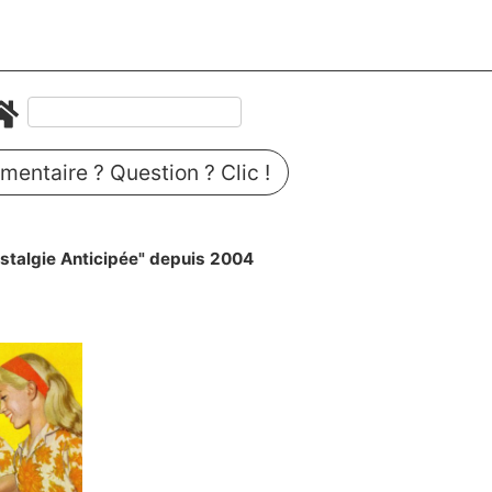
entaire ? Question ? Clic !
stalgie Anticipée" depuis 2004