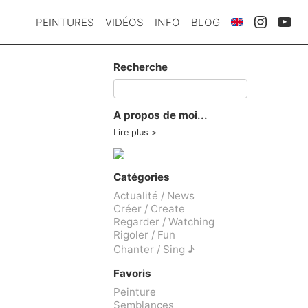
PEINTURES
VIDÉOS
INFO
BLOG
Recherche
A propos de moi...
Lire plus
Catégories
Actualité / News
Créer / Create
Regarder / Watching
Rigoler / Fun
Chanter / Sing ♪
Favoris
Peinture
Semblances