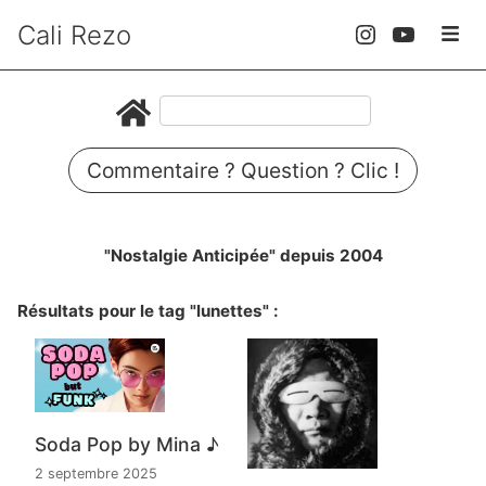
Cali Rezo
Commentaire ? Question ? Clic !
"Nostalgie Anticipée" depuis 2004
Résultats pour le tag "lunettes" :
Soda Pop by Mina ♪
2 septembre 2025