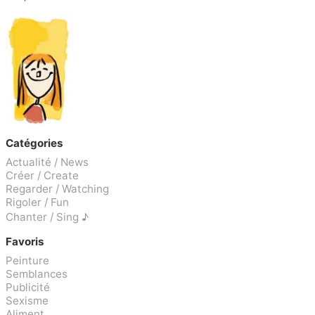
Catégories
Actualité / News
Créer / Create
Regarder / Watching
Rigoler / Fun
Chanter / Sing ♪
Favoris
Peinture
Semblances
Publicité
Sexisme
Aliment