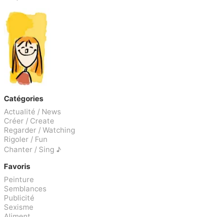
Catégories
Actualité / News
Créer / Create
Regarder / Watching
Rigoler / Fun
Chanter / Sing ♪
Favoris
Peinture
Semblances
Publicité
Sexisme
Aliment