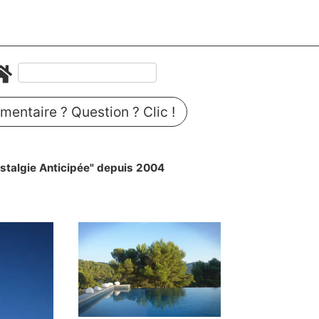
entaire ? Question ? Clic !
stalgie Anticipée" depuis 2004