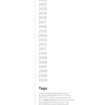
2021
2020
2019
2018
2017
2016
2015
2014
2013
2012
2011
2010
2009
2008
2007
2006
2005
2004
Tags
Abstrait
Acteur
Abécédaire
TV
Actrice
Poster
Affiches Cinéma
Affiches Cinéma Ressemblances
Aliment
Alcool
Alphabet
Love
Ange
Animal
Animation
Anniversaire
Arbre
Article
Atelier
Aquarelle
Asie