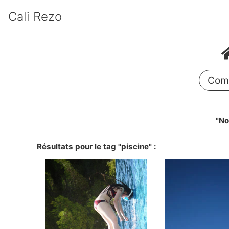
Cali Rezo
Comm
"No
Résultats pour le tag "piscine" :