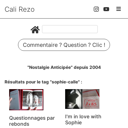
Cali Rezo
Commentaire ? Question ? Clic !
"Nostalgie Anticipée" depuis 2004
Résultats pour le tag "sophie-calle" :
I'm in love with
Questionnages par
Sophie
rebonds