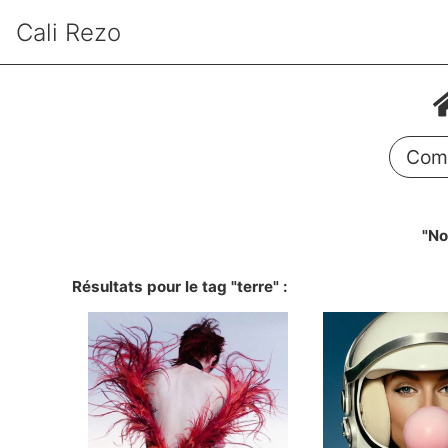
Cali Rezo
Comm
"No
Résultats pour le tag "terre" :