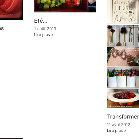
Eté...
es
1 août 2013
Lire plus
Transforme
11 avril 2012
Lire plus