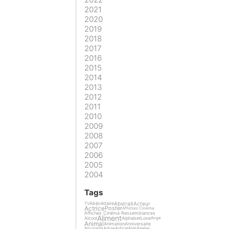
2021
2020
2019
2018
2017
2016
2015
2014
2013
2012
2011
2010
2009
2008
2007
2006
2005
2004
Tags
Abstrait
Acteur
Abécédaire
TV
Actrice
Poster
Affiches Cinéma
Affiches Cinéma Ressemblances
Aliment
Alcool
Alphabet
Love
Ange
Animal
Animation
Anniversaire
Arbre
Article
Atelier
Aquarelle
Asie