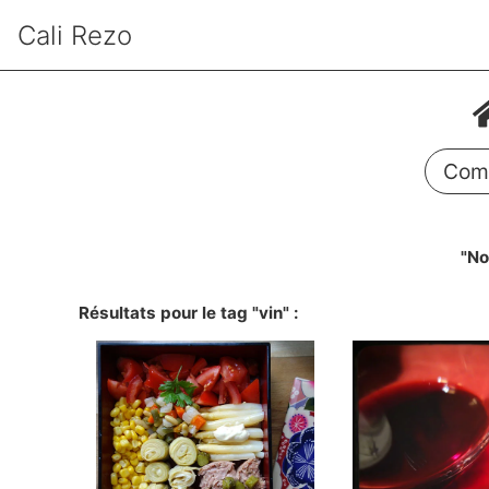
Cali Rezo
Comm
"No
Résultats pour le tag "vin" :