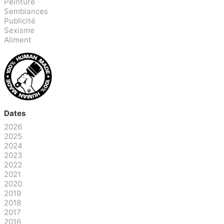
Peinture
Semblances
Publicité
Sexisme
Aliment
Dates
2026
2025
2024
2023
2022
2021
2020
2019
2018
2017
2016