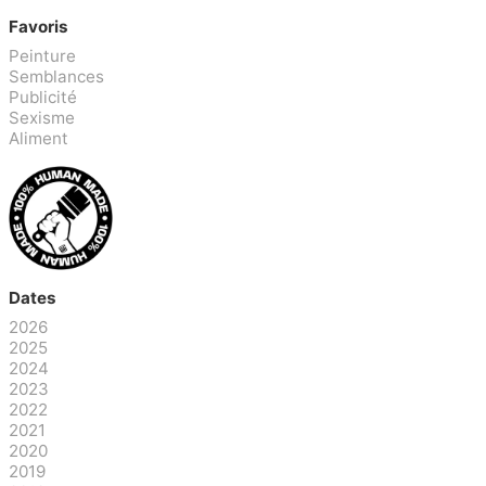
Favoris
Peinture
Semblances
Publicité
Sexisme
Aliment
Dates
2026
2025
2024
2023
2022
2021
2020
2019