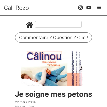
Cali Rezo
Commentaire ? Question ? Clic !
Je soigne mes petons
22 mars 2004
Rigoler / Fun