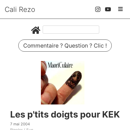
Cali Rezo
Commentaire ? Question ? Clic !
Les p'tits doigts pour KEK
7 mai 2004
Rigoler / Fun