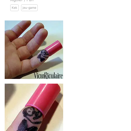
Kek
jeu-game