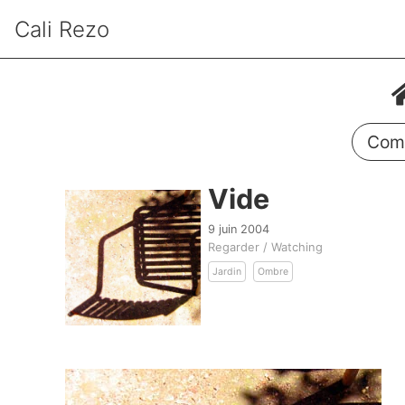
Cali Rezo
Comm
Vide
9 juin 2004
Regarder / Watching
Jardin
Ombre