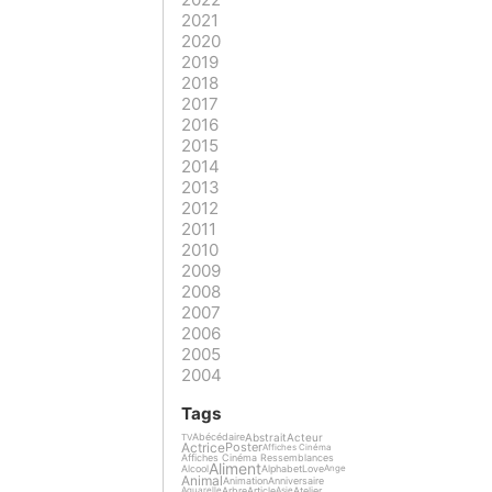
2021
2020
2019
2018
2017
2016
2015
2014
2013
2012
2011
2010
2009
2008
2007
2006
2005
2004
Tags
Abstrait
Acteur
Abécédaire
TV
Actrice
Poster
Affiches Cinéma
Affiches Cinéma Ressemblances
Aliment
Alcool
Alphabet
Love
Ange
Animal
Animation
Anniversaire
Arbre
Article
Atelier
Aquarelle
Asie