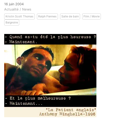
16 juin 2004
Actualité / News
Kristin Scott Thomas
Ralph Fiennes
Salle de bain
Film / Movie
Baignoire