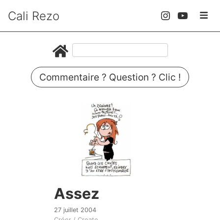
Cali Rezo
Commentaire ? Question ? Clic !
Assez
27 juillet 2004
Créer / Create