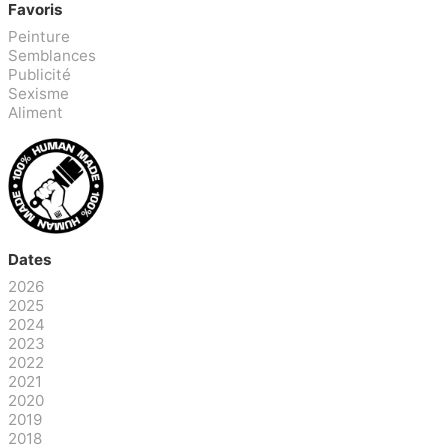
Favoris
Peinture
Semblances
Publicité
Sexisme
Aliment
Dates
2026
2025
2024
2023
2022
2021
2020
2019
2018