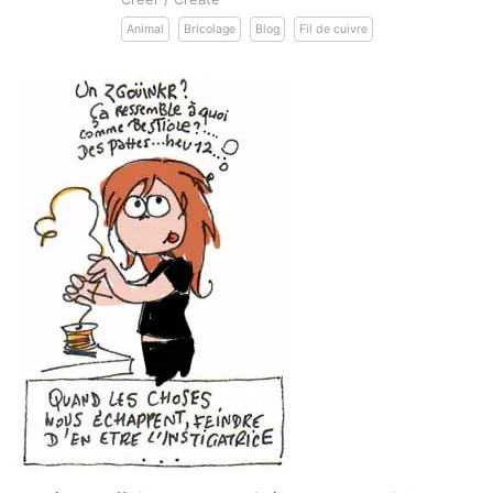
Animal
Bricolage
Blog
Fil de cuivre