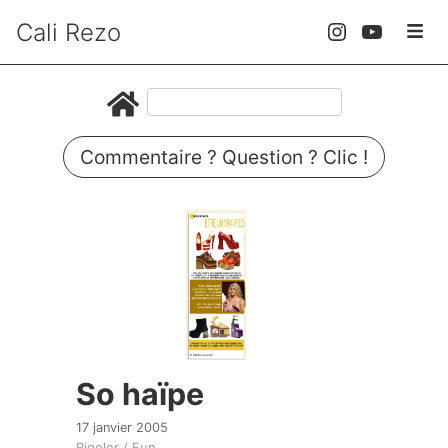
Cali Rezo
Commentaire ? Question ? Clic !
So haïpe
17 janvier 2005
Rigoler / Fun