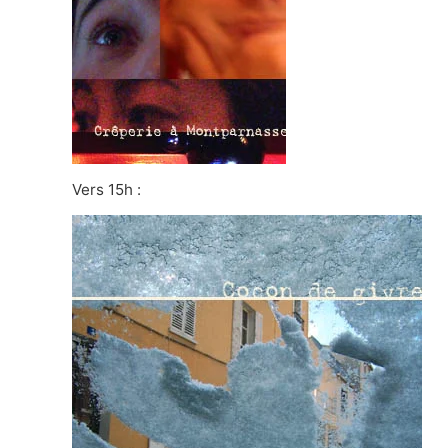
Vers 15h :