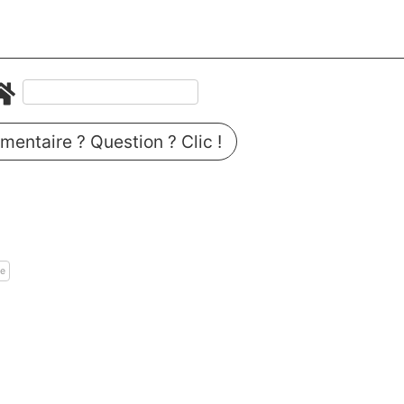
entaire ? Question ? Clic !
ge