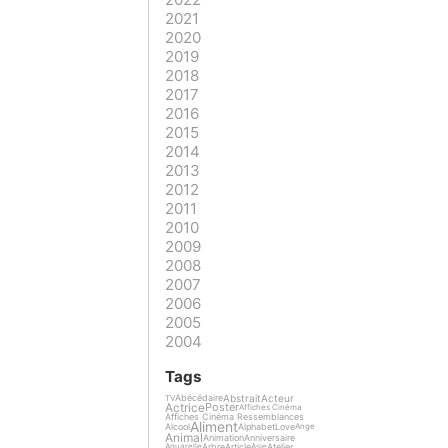
2021
2020
2019
2018
2017
2016
2015
2014
2013
2012
2011
2010
2009
2008
2007
2006
2005
2004
Tags
Abstrait
Acteur
Abécédaire
TV
Actrice
Poster
Affiches Cinéma
Affiches Cinéma Ressemblances
Aliment
Alcool
Alphabet
Love
Ange
Animal
Animation
Anniversaire
Arbre
Article
Atelier
Aquarelle
Asie