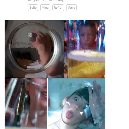
Bulle
Mina
Reflet
Verre