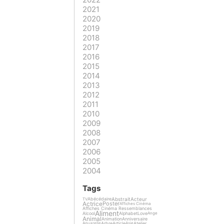
2021
2020
2019
2018
2017
2016
2015
2014
2013
2012
2011
2010
2009
2008
2007
2006
2005
2004
Tags
Abstrait
Acteur
Abécédaire
TV
Actrice
Poster
Affiches Cinéma
Affiches Cinéma Ressemblances
Aliment
Alcool
Alphabet
Love
Ange
Animal
Animation
Anniversaire
Arbre
Article
Atelier
Aquarelle
Asie