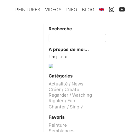
PEINTURES
VIDÉOS
INFO
BLOG
Recherche
A propos de moi...
Lire plus
Catégories
Actualité / News
Créer / Create
Regarder / Watching
Rigoler / Fun
Chanter / Sing ♪
Favoris
Peinture
Semblances