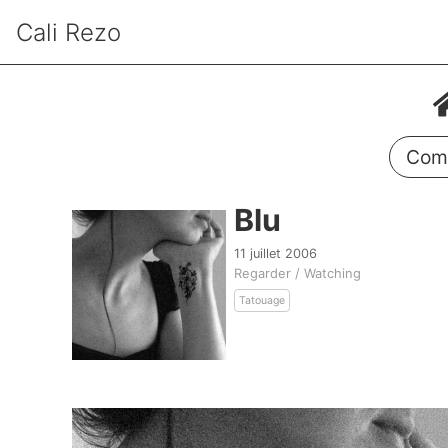
Cali Rezo
Comm
Blu
11 juillet 2006
Regarder / Watching
Tatouage