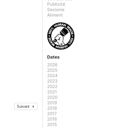
Publicité
Sexisme
Aliment
Dates
2026
2025
2024
2023
2022
2021
2020
2019
Suivant
2018
2017
2016
2015