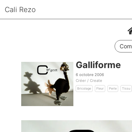
Cali Rezo
Comm
Galliforme
6 octobre 2006
Créer / Create
Bricolage
Fleur
Perle
Tissu