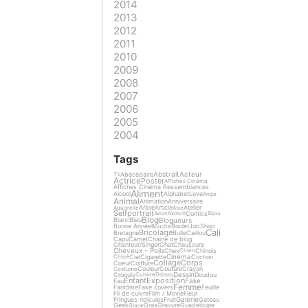
2014
2013
2012
2011
2010
2009
2008
2007
2006
2005
2004
Tags
Abstrait
Acteur
Abécédaire
TV
Actrice
Poster
Affiches Cinéma
Affiches Cinéma Ressemblances
Aliment
Alcool
Alphabet
Love
Ange
Animal
Animation
Anniversaire
Arbre
Article
Atelier
Aquarelle
Asie
Selfportrait
Comics
Avion
Axolotl
Bijou
Blog
Blogueurs
Blanc
Bleu
Bonne Année
Boulet
Job
Shop
Bouche
Cali
Bricolage
Bretagne
Bulle
Caillou
Capu
Carnet
Chaine de blog
Chanteur/Singer
Chat
Chaussure
Cheveux - Poils
Chex
Chinois
Chien
Cinéma
Ciel
Cigarette
Cochon
Chloé
Collage
Corps
Coeur
Coiffure
Couleur
Couture
Crayon
Costume
Dessin
Croquis
Doudou
Cuisine
Ddooo
Enfant
Exposition
Fake
Eau
Femme
Fantôme
Fake covers
Feuille
Fil de cuivre
Film / Movie
Fleur
Galerie
Fringues ridicules
Fruit
Gateau
Geek
Gras
Gravure
Guadeloupe
Glace