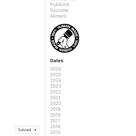
Publicité
Sexisme
Aliment
Dates
2026
2025
2024
2023
2022
2021
2020
2019
2018
2017
2016
Suivant
2015