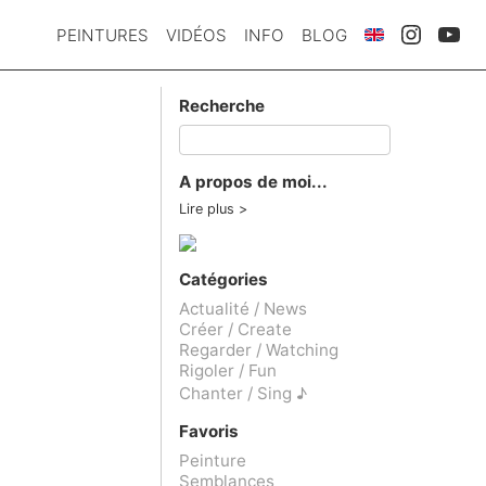
PEINTURES
VIDÉOS
INFO
BLOG
Recherche
A propos de moi...
Lire plus
Catégories
Actualité / News
Créer / Create
Regarder / Watching
Rigoler / Fun
Chanter / Sing ♪
Favoris
Peinture
Semblances