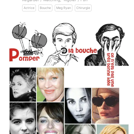
Actrice
Bouche
Meg Ryan
Chirurgie