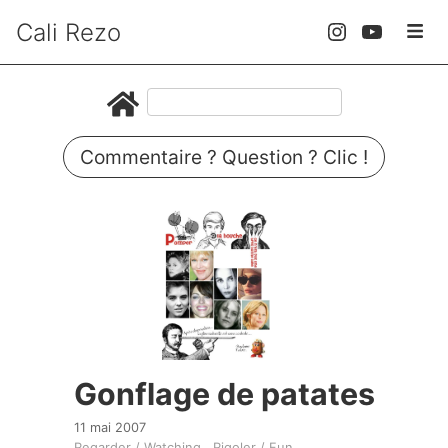
Cali Rezo
Commentaire ? Question ? Clic !
Gonflage de patates
11 mai 2007
Regarder / Watching
Rigoler / Fun