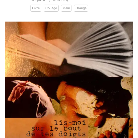
Livre
Collage
Main
Orange