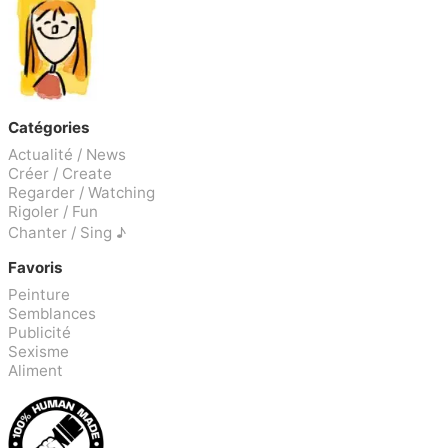
Catégories
Actualité / News
Créer / Create
Regarder / Watching
Rigoler / Fun
Chanter / Sing ♪
Favoris
Peinture
Semblances
Publicité
Sexisme
Aliment