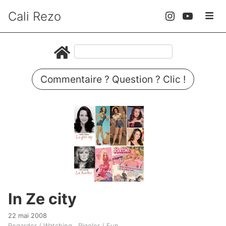
Cali Rezo
Commentaire ? Question ? Clic !
In Ze city
22 mai 2008
Regarder / Watching
Rigoler / Fun