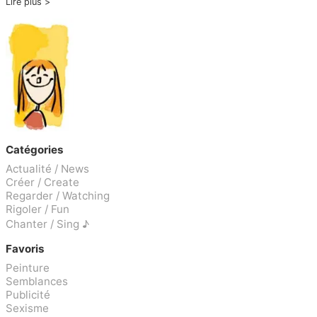
Lire plus
Catégories
Actualité / News
Créer / Create
Regarder / Watching
Rigoler / Fun
Chanter / Sing ♪
Favoris
Peinture
Semblances
Publicité
Sexisme