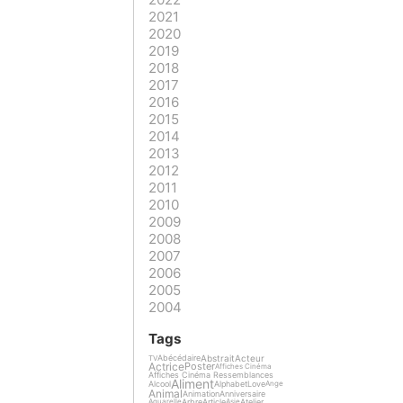
2021
2020
2019
2018
2017
2016
2015
2014
2013
2012
2011
2010
2009
2008
2007
2006
2005
2004
Tags
Abstrait
Acteur
Abécédaire
TV
Actrice
Poster
Affiches Cinéma
Affiches Cinéma Ressemblances
Aliment
Alcool
Alphabet
Love
Ange
Animal
Animation
Anniversaire
Arbre
Article
Atelier
Aquarelle
Asie