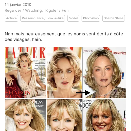
14 janvier 2010
Regarder / Watching
Rigoler / Fun
Actrice
Ressemblance / Look-a-like
Model
Photoshop
Sharon Stone
Nan mais heureusement que les noms sont écrits à côté
des visages, hein.