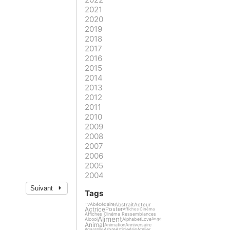
2021
2020
2019
2018
2017
2016
2015
2014
2013
2012
2011
2010
2009
2008
2007
2006
2005
2004
Suivant
Tags
Abstrait
Acteur
Abécédaire
TV
Actrice
Poster
Affiches Cinéma
Affiches Cinéma Ressemblances
Aliment
Alcool
Alphabet
Love
Ange
Animal
Animation
Anniversaire
Arbre
Article
Atelier
Aquarelle
Asie