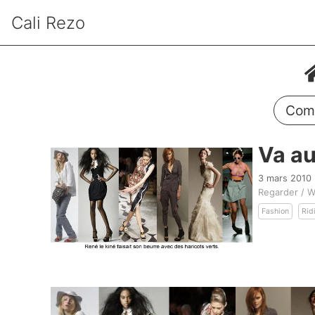
Cali Rezo
Comm
Va au
3 mars 2010
Regarder / W
Fashion
Rid